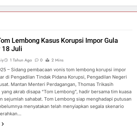
Tom Lembong Kasus Korupsi Impor Gula
 18 Juli
iy
1 Tahun Ago
0
2 Mins
2025 – Sidang pembacaan vonis tom lembong korupsi impor
lar di Pengadilan Tindak Pidana Korupsi, Pengadilan Negeri
usat. Mantan Menteri Perdagangan, Thomas Trikasih
 yang akrab disapa “Tom Lembong”, hadir bersama tim kuasa
n sejumlah sahabat. Tom Lembong siap menghadapi putusan
sebelumnya menyatakan telah menyiapkan segala skenario
yerahkan…