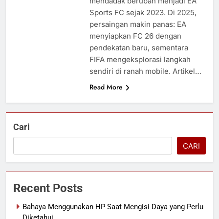
mendadak berubah menjadi EA
Sports FC sejak 2023. Di 2025,
persaingan makin panas: EA
menyiapkan FC 26 dengan
pendekatan baru, sementara
FIFA mengeksplorasi langkah
sendiri di ranah mobile. Artikel…
Read More
Cari
CARI
Recent Posts
Bahaya Menggunakan HP Saat Mengisi Daya yang Perlu
Diketahui