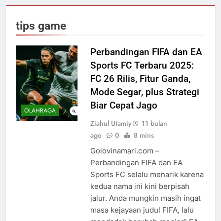
tips game
Perbandingan FIFA dan EA
Sports FC Terbaru 2025:
FC 26 Rilis, Fitur Ganda,
Mode Segar, plus Strategi
Biar Cepat Jago
OLAHRAGA
Ziahul Utamiy
11 bulan
ago
0
8 mins
Golovinamari.com –
Perbandingan FIFA dan EA
Sports FC selalu menarik karena
kedua nama ini kini berpisah
jalur. Anda mungkin masih ingat
masa kejayaan judul FIFA, lalu