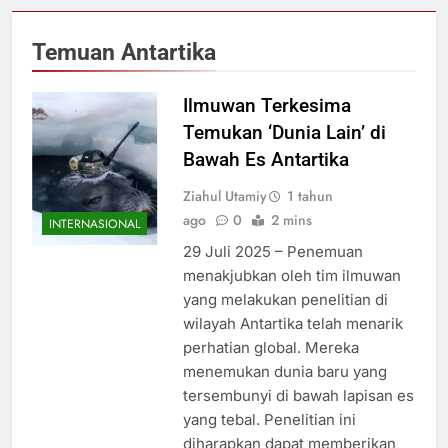
Temuan Antartika
Ilmuwan Terkesima
Temukan ‘Dunia Lain’ di
Bawah Es Antartika
Ziahul Utamiy
1 tahun
ago
0
2 mins
INTERNASIONAL
29 Juli 2025 – Penemuan
menakjubkan oleh tim ilmuwan
yang melakukan penelitian di
wilayah Antartika telah menarik
perhatian global. Mereka
menemukan dunia baru yang
tersembunyi di bawah lapisan es
yang tebal. Penelitian ini
diharapkan dapat memberikan