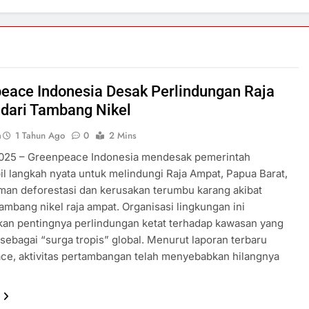
eace Indonesia Desak Perlindungan Raja
dari Tambang Nikel
a
1 Tahun Ago
0
2 Mins
2025 – Greenpeace Indonesia mendesak pemerintah
 langkah nyata untuk melindungi Raja Ampat, Papua Barat,
man deforestasi dan kerusakan terumbu karang akibat
 tambang nikel raja ampat. Organisasi lingkungan ini
an pentingnya perlindungan ketat terhadap kawasan yang
sebagai “surga tropis” global. Menurut laporan terbaru
ce, aktivitas pertambangan telah menyebabkan hilangnya