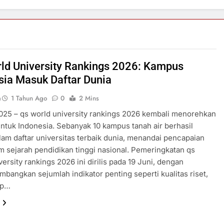
ld University Rankings 2026: Kampus
sia Masuk Daftar Dunia
a
1 Tahun Ago
0
2 Mins
025 – qs world university rankings 2026 kembali menorehkan
untuk Indonesia. Sebanyak 10 kampus tanah air berhasil
am daftar universitas terbaik dunia, menandai pencapaian
m sejarah pendidikan tinggi nasional. Pemeringkatan qs
versity rankings 2026 ini dirilis pada 19 Juni, dengan
bangkan sejumlah indikator penting seperti kualitas riset,
ap…