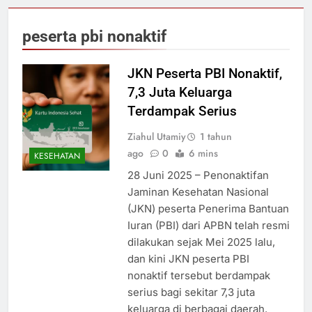
peserta pbi nonaktif
JKN Peserta PBI Nonaktif,
7,3 Juta Keluarga
Terdampak Serius
Ziahul Utamiy
1 tahun
ago
0
6 mins
KESEHATAN
28 Juni 2025 – Penonaktifan
Jaminan Kesehatan Nasional
(JKN) peserta Penerima Bantuan
Iuran (PBI) dari APBN telah resmi
dilakukan sejak Mei 2025 lalu,
dan kini JKN peserta PBI
nonaktif tersebut berdampak
serius bagi sekitar 7,3 juta
keluarga di berbagai daerah.