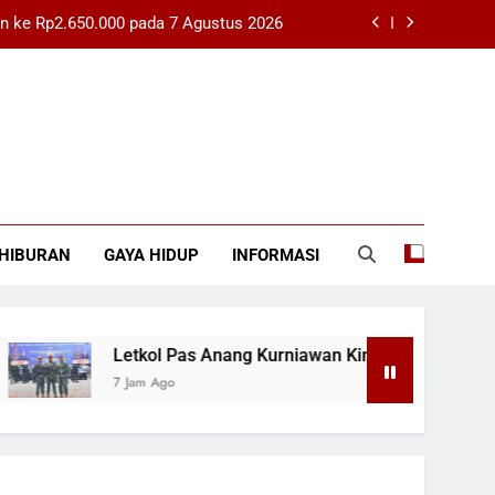
n ke Rp2.650.000 pada 7 Agustus 2026
Kini Menjabat Sebagai Dansatbravo 90
 Tantangan Budaya Membaca Tetap Ada
Petitum Praperadilan Roy Suryo Jilid 4
n ke Rp2.650.000 pada 7 Agustus 2026
HIBURAN
GAYA HIDUP
INFORMASI
Kini Menjabat Sebagai Dansatbravo 90
 Tantangan Budaya Membaca Tetap Ada
Letkol Pas Anang Kurniawan Kini Menjabat Sebagai
7 Jam Ago