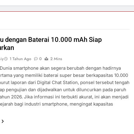
u dengan Baterai 10.000 mAh Siap
urkan
iy
1 Tahun Ago
0
2 Mins
 Dunia smartphone akan segera berubah dengan hadirnya
rtama yang memiliki baterai super besar berkapasitas 10.000
rut laporan dari Digital Chat Station, ponsel tersebut tengah
ap pengujian dan dijadwalkan untuk diluncurkan pada paruh
ahun 2026. Jika informasi ini terbukti akurat, ini akan menjadi
ejarah bagi industri smartphone, mengingat kapasitas