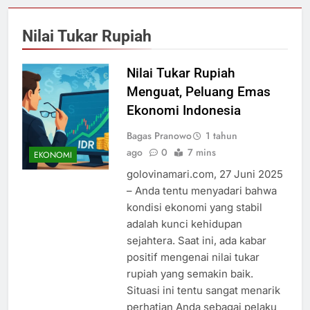
Nilai Tukar Rupiah
Nilai Tukar Rupiah
Menguat, Peluang Emas
Ekonomi Indonesia
Bagas Pranowo
1 tahun
ago
0
7 mins
EKONOMI
golovinamari.com, 27 Juni 2025
– Anda tentu menyadari bahwa
kondisi ekonomi yang stabil
adalah kunci kehidupan
sejahtera. Saat ini, ada kabar
positif mengenai nilai tukar
rupiah yang semakin baik.
Situasi ini tentu sangat menarik
perhatian Anda sebagai pelaku