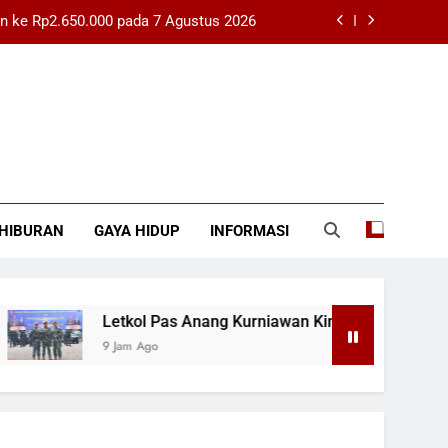
n ke Rp2.650.000 pada 7 Agustus 2026
Kini Menjabat Sebagai Dansatbravo 90
 Tantangan Budaya Membaca Tetap Ada
Petitum Praperadilan Roy Suryo Jilid 4
n ke Rp2.650.000 pada 7 Agustus 2026
HIBURAN
GAYA HIDUP
INFORMASI
Kini Menjabat Sebagai Dansatbravo 90
 Tantangan Budaya Membaca Tetap Ada
Letkol Pas Anang Kurniawan Kini Menjabat Sebagai
9 Jam Ago