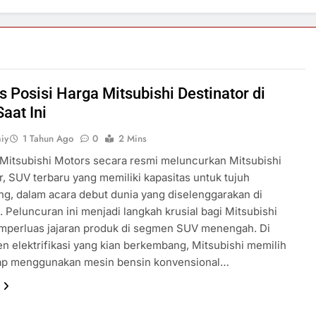
s Posisi Harga Mitsubishi Destinator di
aat Ini
iy
1 Tahun Ago
0
2 Mins
 Mitsubishi Motors secara resmi meluncurkan Mitsubishi
r, SUV terbaru yang memiliki kapasitas untuk tujuh
, dalam acara debut dunia yang diselenggarakan di
. Peluncuran ini menjadi langkah krusial bagi Mitsubishi
mperluas jajaran produk di segmen SUV menengah. Di
en elektrifikasi yang kian berkembang, Mitsubishi memilih
tap menggunakan mesin bensin konvensional…