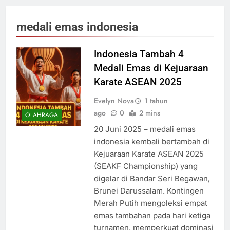
medali emas indonesia
Indonesia Tambah 4
Medali Emas di Kejuaraan
Karate ASEAN 2025
Evelyn Nova
1 tahun
ago
0
2 mins
OLAHRAGA
20 Juni 2025 – medali emas
indonesia kembali bertambah di
Kejuaraan Karate ASEAN 2025
(SEAKF Championship) yang
digelar di Bandar Seri Begawan,
Brunei Darussalam. Kontingen
Merah Putih mengoleksi empat
emas tambahan pada hari ketiga
turnamen, memperkuat dominasi