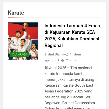
Karate
Indonesia Tambah 4 Emas
di Kejuaraan Karate SEA
2025, Kukuhkan Dominasi
Regional
Ziahul Utamiy
1 tahun
OLAHRAGA
ago
0
2 mins
19 Juni 2025 – Tim nasional
karate Indonesia kembali
menunjukkan tajinya di ajang
Kejuaraan Karate South East
Asian Federation 2025 yang
berlangsung di Bandar Seri
Begawan, Brunei Darussalam.
Dalam kompetisi yang diikuti