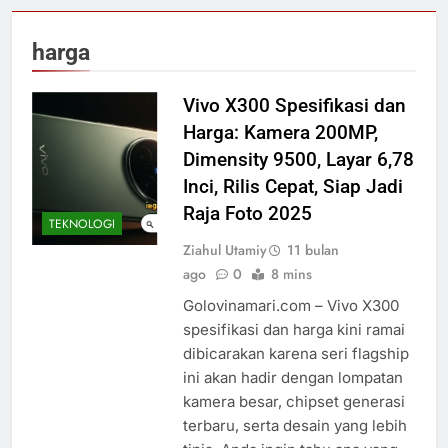
harga
Vivo X300 Spesifikasi dan
Harga: Kamera 200MP,
Dimensity 9500, Layar 6,78
Inci, Rilis Cepat, Siap Jadi
Raja Foto 2025
TEKNOLOGI
Ziahul Utamiy
11 bulan
ago
0
8 mins
Golovinamari.com – Vivo X300
spesifikasi dan harga kini ramai
dibicarakan karena seri flagship
ini akan hadir dengan lompatan
kamera besar, chipset generasi
terbaru, serta desain yang lebih