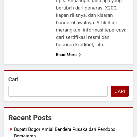
tipis. Anda ingin tahu apa yang
berubah dari generasi X200,
kapan rilisnya, dan kisaran
banderol awalnya. Artikel ini
merangkum informasi tepercaya
dari sertifikasi resmi dan
bocoran kredibel, lalu…
Read More
Cari
CARI
Recent Posts
Bupati Bogor Ambil Bendera Pusaka dari Pendopo
Bersejarah