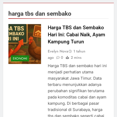
harga tbs dan sembako
Harga TBS dan Sembako
Hari Ini: Cabai Naik, Ayam
Kampung Turun
Evelyn Nova
1 tahun
ago
0
2 mins
EKONOMI
Harga TBS dan sembako hari ini
menjadi perhatian utama
masyarakat Jawa Timur. Data
terbaru menunjukkan adanya
perubahan signifikan terutama
pada komoditas cabai dan ayam
kampung. Di berbagai pasar
tradisional di Surabaya, harga
tbs dan sembako seperti cabai