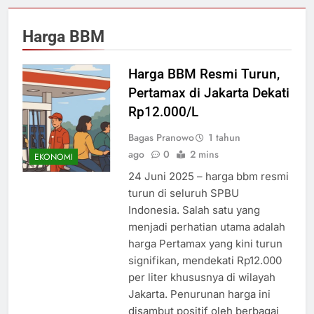
Harga BBM
Harga BBM Resmi Turun,
Pertamax di Jakarta Dekati
Rp12.000/L
Bagas Pranowo
1 tahun
ago
0
2 mins
EKONOMI
24 Juni 2025 – harga bbm resmi
turun di seluruh SPBU
Indonesia. Salah satu yang
menjadi perhatian utama adalah
harga Pertamax yang kini turun
signifikan, mendekati Rp12.000
per liter khususnya di wilayah
Jakarta. Penurunan harga ini
disambut positif oleh berbagai