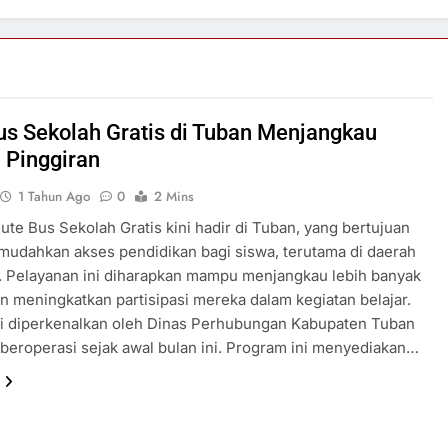
us Sekolah Gratis di Tuban Menjangkau
 Pinggiran
1 Tahun Ago
0
2 Mins
ute Bus Sekolah Gratis kini hadir di Tuban, yang bertujuan
udahkan akses pendidikan bagi siswa, terutama di daerah
. Pelayanan ini diharapkan mampu menjangkau lebih banyak
an meningkatkan partisipasi mereka dalam kegiatan belajar.
 ini diperkenalkan oleh Dinas Perhubungan Kabupaten Tuban
 beroperasi sejak awal bulan ini. Program ini menyediakan…