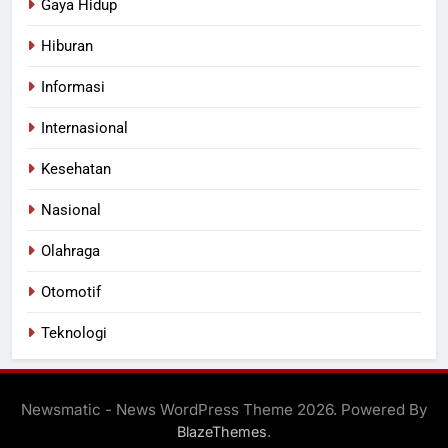
Gaya Hidup
Hiburan
Informasi
Internasional
Kesehatan
Nasional
Olahraga
Otomotif
Teknologi
Newsmatic - News WordPress Theme 2026. Powered By
.
BlazeThemes