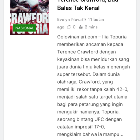
Balas Tak Kenal
Evelyn Nova
11 bulan
ago
0
2 mins
NASIONAL
Golovinamari.com – Ilia Topuria
memberikan ancaman kepada
Terence Crawford dengan
keyakinan bisa menidurkan sang
juara dunia tinju kelas menengah
super tersebut. Dalam dunia
olahraga, Crawford, yang
memiliki rekor tanpa kalah 42-0,
menjadi salah satu target utama
bagi para petarung yang ingin
mengukir namanya. Topuria,
seorang bintang UFC dengan
catatan impresif 17-0,
mengklaim bahwa ia mampu…