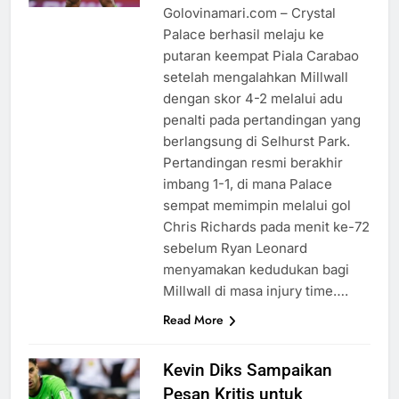
Golovinamari.com – Crystal
Palace berhasil melaju ke
putaran keempat Piala Carabao
setelah mengalahkan Millwall
dengan skor 4-2 melalui adu
penalti pada pertandingan yang
berlangsung di Selhurst Park.
Pertandingan resmi berakhir
imbang 1-1, di mana Palace
sempat memimpin melalui gol
Chris Richards pada menit ke-72
sebelum Ryan Leonard
menyamakan kedudukan bagi
Millwall di masa injury time….
Read More
Kevin Diks Sampaikan
Pesan Kritis untuk