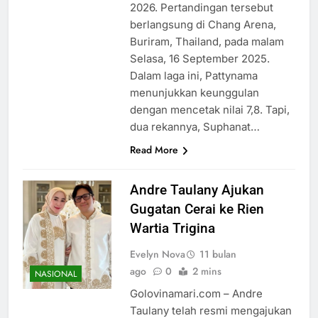
2026. Pertandingan tersebut
berlangsung di Chang Arena,
Buriram, Thailand, pada malam
Selasa, 16 September 2025.
Dalam laga ini, Pattynama
menunjukkan keunggulan
dengan mencetak nilai 7,8. Tapi,
dua rekannya, Suphanat…
Read More
Andre Taulany Ajukan
Gugatan Cerai ke Rien
Wartia Trigina
Evelyn Nova
11 bulan
ago
0
2 mins
NASIONAL
Golovinamari.com – Andre
Taulany telah resmi mengajukan