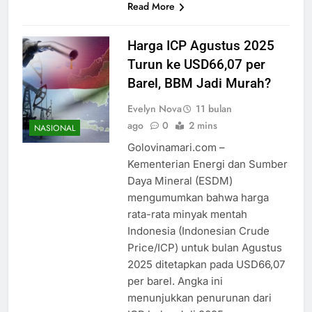
Read More
Harga ICP Agustus 2025
Turun ke USD66,07 per
Barel, BBM Jadi Murah?
Evelyn Nova
11 bulan
ago
0
2 mins
NASIONAL
Golovinamari.com –
Kementerian Energi dan Sumber
Daya Mineral (ESDM)
mengumumkan bahwa harga
rata-rata minyak mentah
Indonesia (Indonesian Crude
Price/ICP) untuk bulan Agustus
2025 ditetapkan pada USD66,07
per barel. Angka ini
menunjukkan penurunan dari