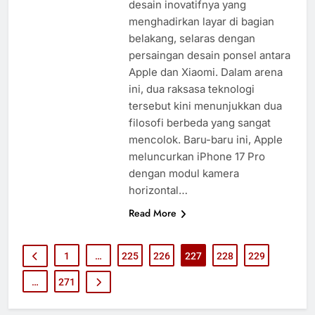
desain inovatifnya yang
menghadirkan layar di bagian
belakang, selaras dengan
persaingan desain ponsel antara
Apple dan Xiaomi. Dalam arena
ini, dua raksasa teknologi
tersebut kini menunjukkan dua
filosofi berbeda yang sangat
mencolok. Baru-baru ini, Apple
meluncurkan iPhone 17 Pro
dengan modul kamera
horizontal…
Read More
1
…
225
226
227
228
229
…
271