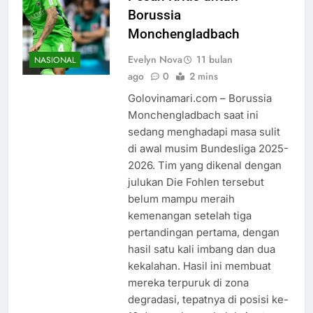
Borussia
Monchengladbach
Evelyn Nova
11 bulan
NASIONAL
ago
0
2 mins
Golovinamari.com – Borussia
Monchengladbach saat ini
sedang menghadapi masa sulit
di awal musim Bundesliga 2025-
2026. Tim yang dikenal dengan
julukan Die Fohlen tersebut
belum mampu meraih
kemenangan setelah tiga
pertandingan pertama, dengan
hasil satu kali imbang dan dua
kekalahan. Hasil ini membuat
mereka terpuruk di zona
degradasi, tepatnya di posisi ke-