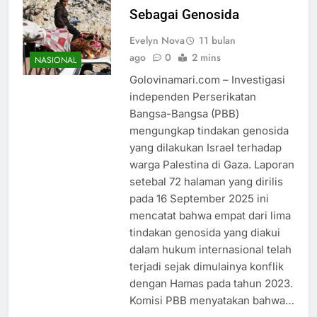
Sebagai Genosida
Evelyn Nova
11 bulan
ago
0
2 mins
NASIONAL
Golovinamari.com – Investigasi
independen Perserikatan
Bangsa-Bangsa (PBB)
mengungkap tindakan genosida
yang dilakukan Israel terhadap
warga Palestina di Gaza. Laporan
setebal 72 halaman yang dirilis
pada 16 September 2025 ini
mencatat bahwa empat dari lima
tindakan genosida yang diakui
dalam hukum internasional telah
terjadi sejak dimulainya konflik
dengan Hamas pada tahun 2023.
Komisi PBB menyatakan bahwa…