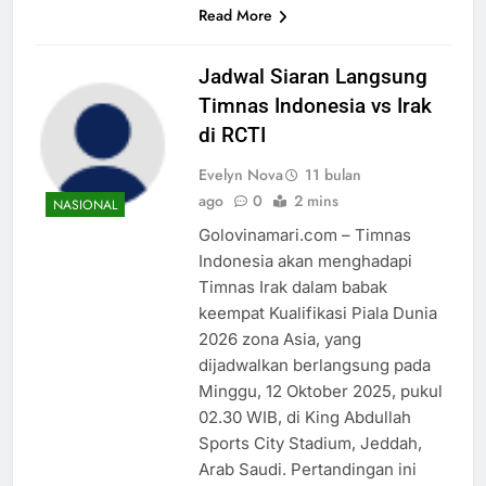
Read More
Jadwal Siaran Langsung
Timnas Indonesia vs Irak
di RCTI
Evelyn Nova
11 bulan
ago
0
2 mins
NASIONAL
Golovinamari.com – Timnas
Indonesia akan menghadapi
Timnas Irak dalam babak
keempat Kualifikasi Piala Dunia
2026 zona Asia, yang
dijadwalkan berlangsung pada
Minggu, 12 Oktober 2025, pukul
02.30 WIB, di King Abdullah
Sports City Stadium, Jeddah,
Arab Saudi. Pertandingan ini