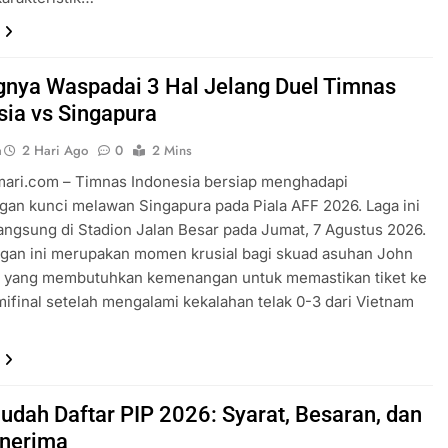
gnya Waspadai 3 Hal Jelang Duel Timnas
sia vs Singapura
a
2 Hari Ago
0
2 Mins
mari.com – Timnas Indonesia bersiap menghadapi
gan kunci melawan Singapura pada Piala AFF 2026. Laga ini
angsung di Stadion Jalan Besar pada Jumat, 7 Agustus 2026.
ngan ini merupakan momen krusial bagi skuad asuhan John
 yang membutuhkan kemenangan untuk memastikan tiket ke
ifinal setelah mengalami kekalahan telak 0-3 dari Vietnam
udah Daftar PIP 2026: Syarat, Besaran, dan
nerima