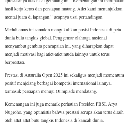
apresiasinya atas hasil gemilang ini. “Kemenangan ini merupakan
hasil kerja keras dan persiapan matang. Atlet kami menunjukkan
mental juara di lapangan,” ucapnya usai pertandingan.
Medali emas ini semakin mengukuhkan posisi Indonesia di peta
dunia bulu tangkis global. Penggemar olahraga nasional
menyambut gembira pencapaian ini, yang diharapkan dapat
menjadi motivasi bagi atlet-atlet muda lainnya untuk terus
berprestasi.
Prestasi di Australia Open 2025 ini sekaligus menjadi momentum
positif menjelang berbagai kompetisi internasional lainnya,
termasuk persiapan menuju Olimpiade mendatang.
Kemenangan ini juga menarik perhatian Presiden PBSI, Arya
Nugroho, yang optimistis bahwa prestasi serupa akan terus diraih
oleh atlet-atlet bulu tangkis Indonesia di kancah dunia.