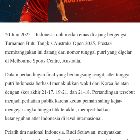
20 Juni 2025 – Indonesia raih medali emas di ajang bergengsi
Turnamen Bulu Tangkis Australia Open 2025. Prestasi
membanggakan ini datang dari nomor tunggal putri yang digelar
di Melbourne Sports Centre, Australia.
Dalam pertandingan final yang berlangsung sengit, atlet tunggal
putri Indonesia berhasil menaklukkan wakil dari Korea Selatan
dengan skor akhir 21-17, 19-21, dan 21-18. Pertandingan tersebut
menjadi perhatian publik karena kedua pemain saling kejar-
mengejar angka hingga titik terakhir, memperlihatkan
ketangguhan atlet Indonesia di level internasional.
Pelatih tim nasional Indonesia, Rudi Setiawan, menyatakan