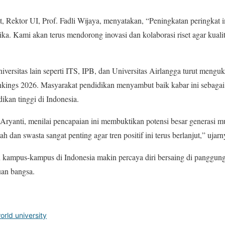
, Rektor UI, Prof. Fadli Wijaya, menyatakan, “Peningkatan peringkat i
ika. Kami akan terus mendorong inovasi dan kolaborasi riset agar kuali
iversitas lain seperti ITS, IPB, dan Universitas Airlangga turut mengu
rankings 2026. Masyarakat pendidikan menyambut baik kabar ini sebagai
ikan tinggi di Indonesia.
Aryanti, menilai pencapaian ini membuktikan potensi besar generasi m
 dan swasta sangat penting agar tren positif ini terus berlanjut,” ujarn
n kampus-kampus di Indonesia makin percaya diri bersaing di panggun
uan bangsa.
orld university