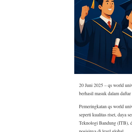
20 Juni 2025 – qs world uni
berhasil masuk dalam daftar 
Pemeringkatan qs world univ
seperti kualitas riset, daya 
Teknologi Bandung (ITB), d
posisinya di level global.