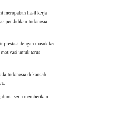
ni merupakan hasil kerja
tas pendidikan Indonesia
kir prestasi dengan masuk ke
 motivasi untuk terus
uda Indonesia di kancah
ya.
g dunia serta memberikan