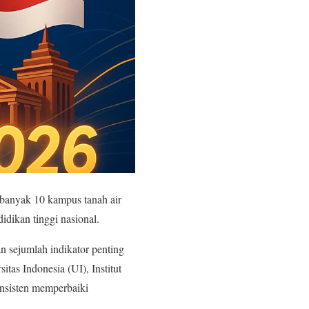
ebanyak 10 kampus tanah air
idikan tinggi nasional.
n sejumlah indikator penting
sitas Indonesia (UI), Institut
nsisten memperbaiki