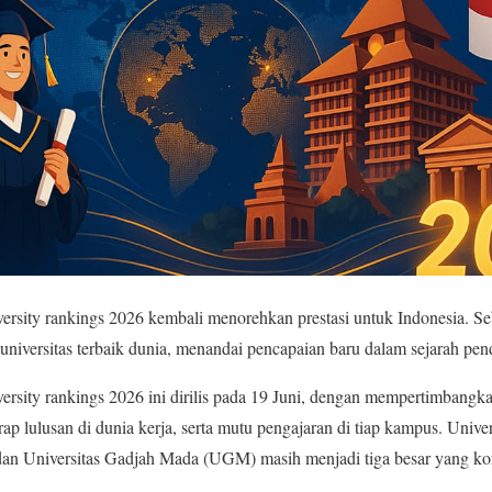
versity rankings 2026 kembali menorehkan prestasi untuk Indonesia. S
universitas terbaik dunia, menandai pencapaian baru dalam sejarah pend
ersity rankings 2026 ini dirilis pada 19 Juni, dengan mempertimbangka
serap lulusan di dunia kerja, serta mutu pengajaran di tiap kampus. Univer
an Universitas Gadjah Mada (UGM) masih menjadi tiga besar yang ko