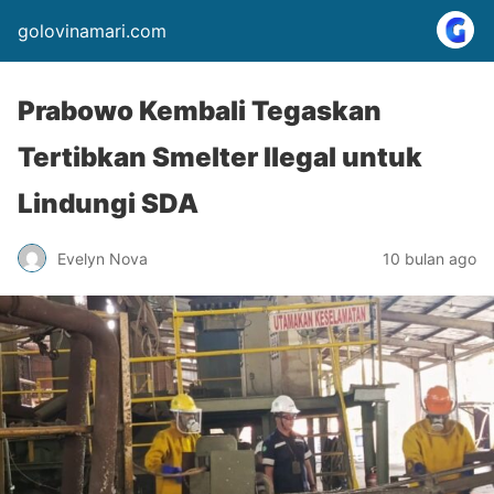
golovinamari.com
Prabowo Kembali Tegaskan
Tertibkan Smelter Ilegal untuk
Lindungi SDA
Evelyn Nova
10 bulan ago