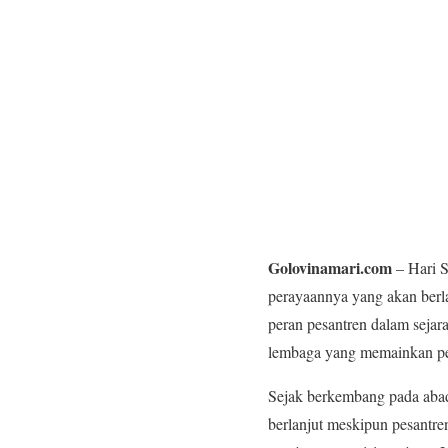
Golovinamari.com
– Hari S
perayaannya yang akan berl
peran pesantren dalam sejar
lembaga yang memainkan pe
Sejak berkembang pada abad 
berlanjut meskipun pesantre