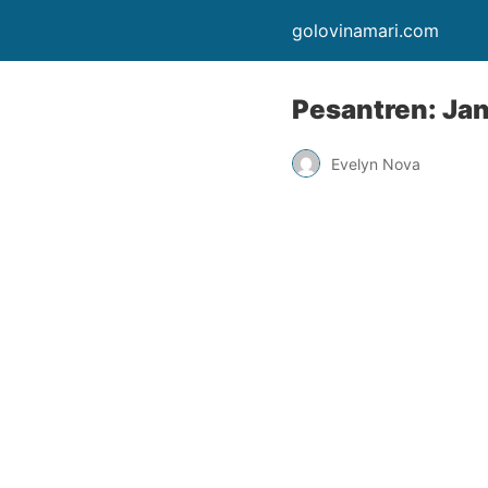
golovinamari.com
Pesantren: Jan
Evelyn Nova