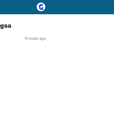
ngsa
10 bulan ago