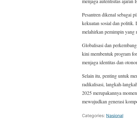
menjaga autentisitas ajaran 
Pesantren dikenal sebagai pi
kekuatan sosial dan politik
melahirkan pemimpin yang m
Globalisasi dan perkembang
kini membentuk program form
menjaga identitas dan otonom
Selain itu, penting untuk me
radikalisasi, langkah-langk
2025 merupakannya momentum
mewujudkan generasi kompet
Categories:
Nasional