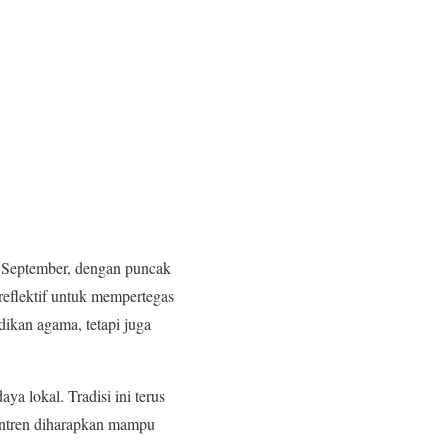
 September, dengan puncak
eflektif untuk mempertegas
dikan agama, tetapi juga
a lokal. Tradisi ini terus
santren diharapkan mampu