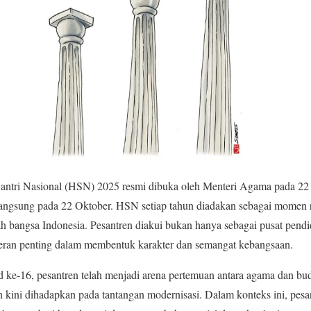
antri Nasional (HSN) 2025 resmi dibuka oleh Menteri Agama pada 22
angsung pada 22 Oktober. HSN setiap tahun diadakan sebagai momen r
ah bangsa Indonesia. Pesantren diakui bukan hanya sebagai pusat pendi
ran penting dalam membentuk karakter dan semangat kebangsaan.
ke-16, pesantren telah menjadi arena pertemuan antara agama dan buday
n kini dihadapkan pada tantangan modernisasi. Dalam konteks ini, pe