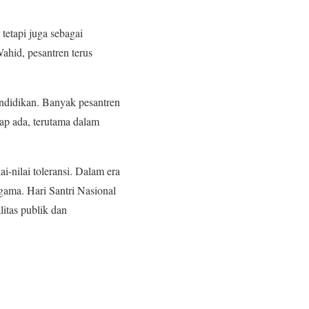
 tetapi juga sebagai
ahid, pesantren terus
ndidikan. Banyak pesantren
tap ada, terutama dalam
i-nilai toleransi. Dalam era
gama. Hari Santri Nasional
itas publik dan