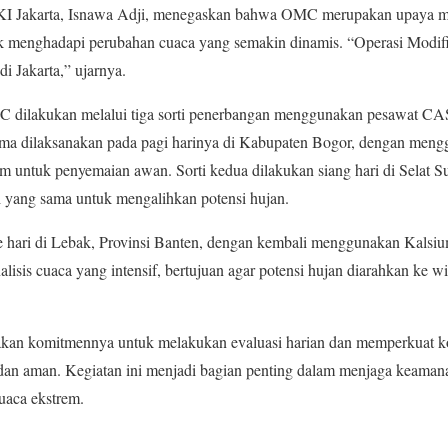
 Jakarta, Isnawa Adji, menegaskan bahwa OMC merupakan upaya mit
uk menghadapi perubahan cuaca yang semakin dinamis. “Operasi Modifi
di Jakarta,” ujarnya.
 dilakukan melalui tiga sorti penerbangan menggunakan pesawat CA
ama dilaksanakan pada pagi harinya di Kabupaten Bogor, dengan men
m untuk penyemaian awan. Sorti kedua dilakukan siang hari di Selat
i yang sama untuk mengalihkan potensi hujan.
ore hari di Lebak, Provinsi Banten, dengan kembali menggunakan Kals
alisis cuaca yang intensif, bertujuan agar potensi hujan diarahkan ke w
n komitmennya untuk melakukan evaluasi harian dan memperkuat koord
 dan aman. Kegiatan ini menjadi bagian penting dalam menjaga keam
uaca ekstrem.