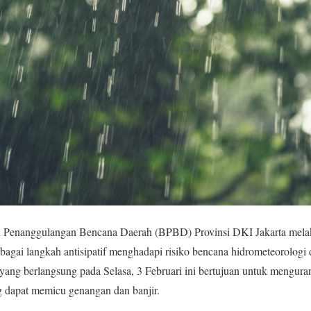
 Penanggulangan Bencana Daerah (BPBD) Provinsi DKI Jakarta mela
gai langkah antisipatif menghadapi risiko bencana hidrometeorologi 
yang berlangsung pada Selasa, 3 Februari ini bertujuan untuk mengura
ng dapat memicu genangan dan banjir.