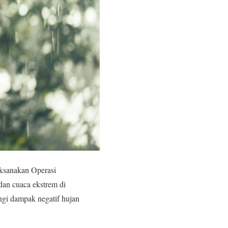
ksanakan Operasi
dan cuaca ekstrem di
ngi dampak negatif hujan