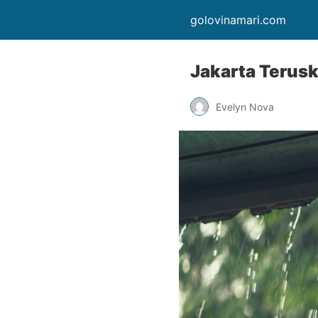
golovinamari.com
Jakarta Terus
Evelyn Nova