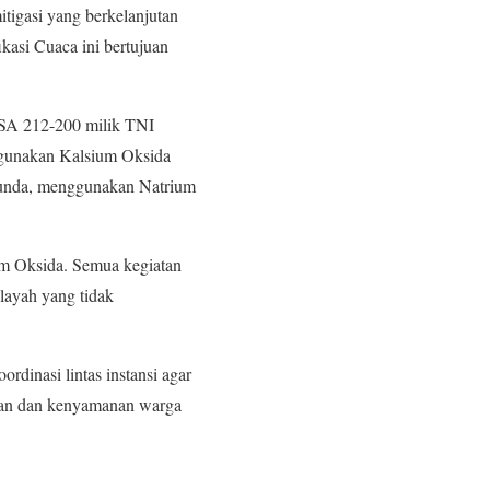
igasi yang berkelanjutan
kasi Cuaca ini bertujuan
SA 212-200 milik TNI
ggunakan Kalsium Oksida
 Sunda, menggunakan Natrium
ium Oksida. Semua kegiatan
ilayah yang tidak
inasi lintas instansi agar
anan dan kenyamanan warga