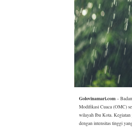
Golovinamari.com
– Badan
Modifikasi Cuaca (OMC) seba
wilayah Ibu Kota. Kegiatan 
dengan intensitas tinggi ya