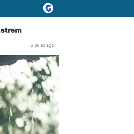
kstrem
6 bulan ago